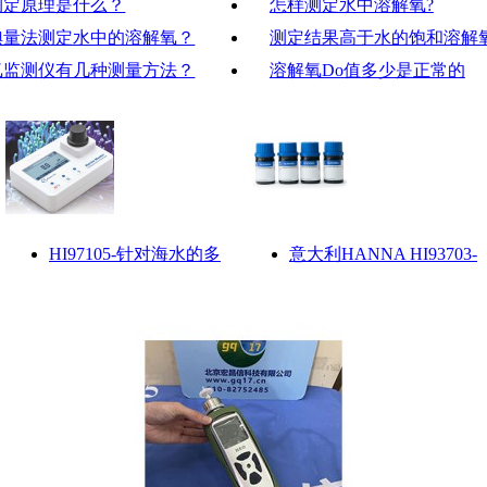
测定原理是什么？
怎样测定水中溶解氧?
碘量法测定水中的溶解氧？
测定结果高于水的饱和溶解
氧监测仪有几种测量方法？
溶解氧Do值多少是正常的
HI97105-针对海水的多
意大利HANNA HI93703-