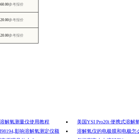
360.00
参考报价
420.00
参考报价
420.00
参考报价
o20i 溶解氧测量仪使用教程
美国YSI Pro20i 便携式溶
HI98194,影响溶解氧测定仪额
溶解氧仪的电极膜和电极怎