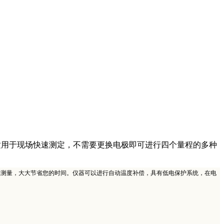
型多量程总固体溶解度测定仪，适用于现场快速测定，不需要更换电极即可进行四个量程的多种
样品测量，大大节省您的时间。仪器可以进行自动温度补偿，具有低电保护系统，在电