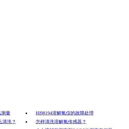
解氧测量
HI98194溶解氧仪的故障处理
么清洗？
怎样清洗溶解氧传感器？