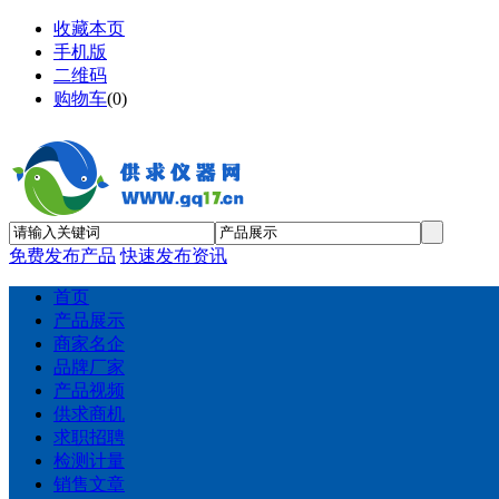
收藏本页
手机版
二维码
购物车
(
0
)
免费发布产品
快速发布资讯
首页
产品展示
商家名企
品牌厂家
产品视频
供求商机
求职招聘
检测计量
销售文章