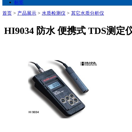
标签
首页
>
产品展示
>
水质检测仪
>
其它水质分析仪
HI9034 防水 便携式 TDS测定