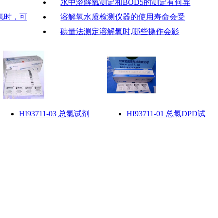
水中溶解氧测定和BOD5的测定有何异
氧时，可
溶解氧水质检测仪器的使用寿命会受
碘量法测定溶解氧时,哪些操作会影
HI93711-03 总氯试剂
HI93711-01 总氯DPD试