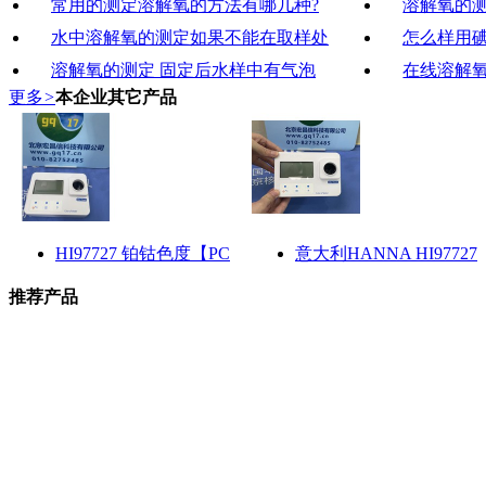
常用的测定溶解氧的方法有哪几种?
溶解氧的
水中溶解氧的测定如果不能在取样处
怎么样用
溶解氧的测定 固定后水样中有气泡
在线溶解
更多
>
本企业其它产品
HI97727 铂钴色度【PC
意大利HANNA HI97727
推荐产品