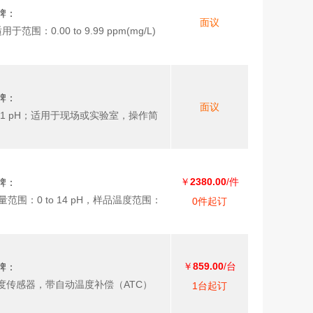
牌：
面议
0.00 to 9.99 ppm(mg/L)
牌：
面议
度：0.1 pH；适用于现场或实验室，操作简
￥
2380.00
/件
牌：
范围：0 to 14 pH，样品温度范围：
0件起订
￥
859.00
/台
牌：
H计温度传感器，带自动温度补偿（ATC）
1台起订