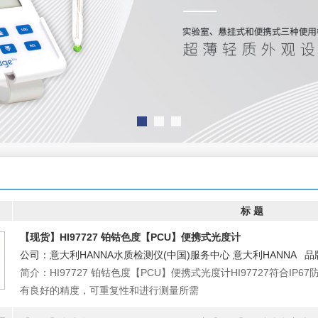
标 题
【现货】HI97727 铂钴色度【PCU】便携式光度计
公司：意大利HANNA水质检测仪(中国)服务中心 意大利HANNA 品
简介：HI97727 铂钴色度【PCU】便携式光度计HI97727符合I
有良好的精度，可重复性和进行测量所需