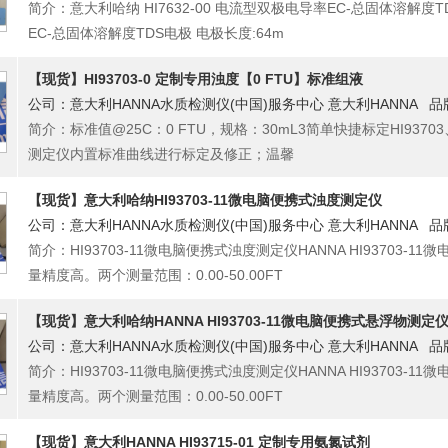
简介：意大利哈纳 HI7632-00 电流型双极电导率EC-总固体溶解度TD
EC-总固体溶解度TDS电极 电极长度:64m
【现货】HI93703-0 定制专用浊度【0 FTU】标准组液
公司：意大利HANNA水质检测仪(中国)服务中心 意大利HANNA 品
简介：标准值@25C：0 FTU，规格：30mL3简单快捷标定HI93703、
测定仪内置标准曲线进行标定及修正；温馨
【现货】意大利哈纳HI93703-11微电脑便携式浊度测定仪
公司：意大利HANNA水质检测仪(中国)服务中心 意大利HANNA 品
简介：HI93703-11微电脑便携式浊度测定仪HANNA HI93703
量精度高。两个测量范围：0.00-50.00FT
【现货】意大利哈纳HANNA HI93703-11微电脑便携式悬浮物测定
公司：意大利HANNA水质检测仪(中国)服务中心 意大利HANNA 品
简介：HI93703-11微电脑便携式浊度测定仪HANNA HI93703
量精度高。两个测量范围：0.00-50.00FT
【现货】意大利HANNA HI93715-01 定制专用氨氮试剂