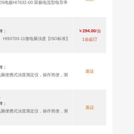
S电极HI7632-00 双极电流型电导率
￥
294.00
/台
牌：
HI93703-11微电脑浊度【ISO标准】
1台起订
牌：
面议
-11微电脑便携式浊度测定仪，操作简便，测
仪
牌：
面议
-11微电脑便携式浊度测定仪，操作简便，测