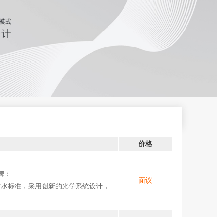
价格
牌：
面议
P67防水标准，采用创新的光学系统设计，