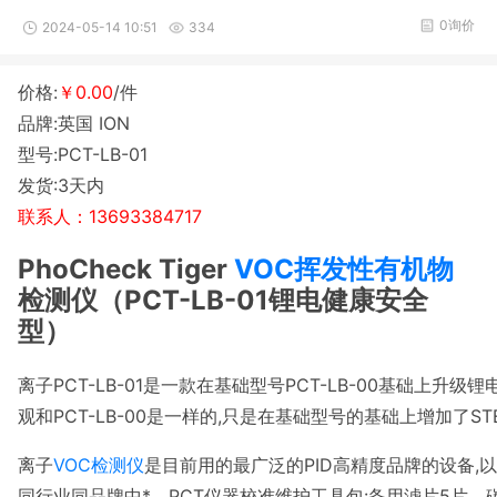
0询价
2024-05-14 10:51
334
价格:
￥0.00
/件
品牌:英国 ION
型号:PCT-LB-01
发货:3天内
联系人：13693384717
PhoCheck Tiger
VOC
挥发性有机物
检测仪（PCT-LB-01锂电健康安全
型）
离子PCT-LB-01是一款在基础型号PCT-LB-00基础上升
观和PCT-LB-00是一样的,只是在基础型号的基础上增加了S
离子
VOC检测仪
是目前用的最广泛的PID高精度品牌的设备,
同行业同品牌中*。PCT仪器校准维护工具包:备用滤片5片、