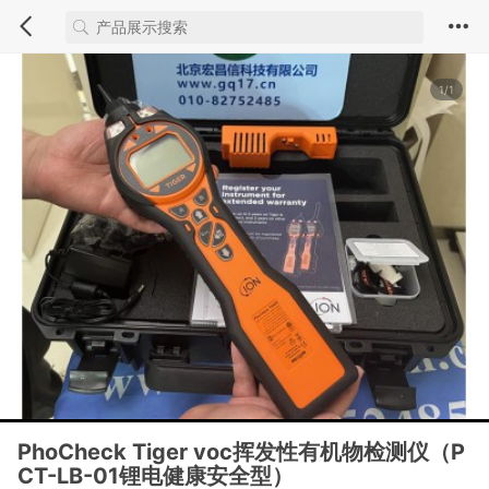
1/1
PhoCheck Tiger voc挥发性有机物检测仪（P
CT-LB-01锂电健康安全型）