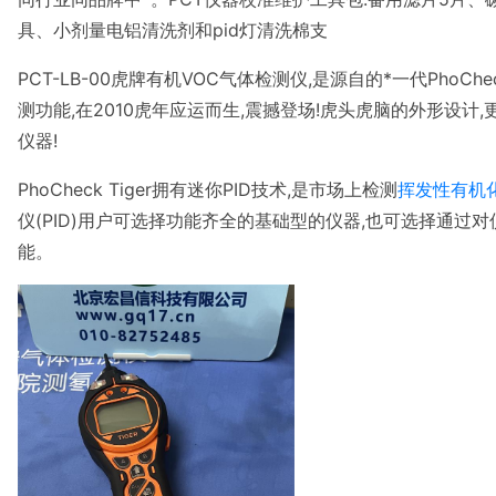
具、小剂量电铝清洗剂和pid灯清洗棉支
PCT-LB-00虎牌有机VOC气体检测仪,是源自的*一代PhoChec
测功能,在2010虎年应运而生,震撼登场!虎头虎脑的外形设计,
仪器!
PhoCheck Tiger拥有迷你PID技术,是市场上检测
挥发性有机
仪(PID)用户可选择功能齐全的基础型的仪器,也可选择通过
能。