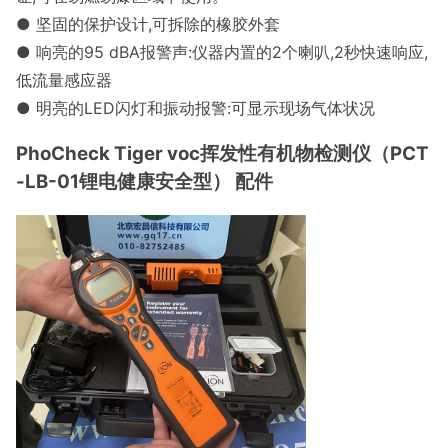
●
坚固的保护设计,可拆除的橡胶外套
●
响亮的95 dBA报警声:仪器内置的2个喇叭,2秒快速响应,
低流量感应器
●
明亮的LED闪灯和振动报警:可显示现场气体状况
PhoCheck Tiger voc挥发性有机物检测仪（PCT
-LB-01锂电健康安全型） 配件