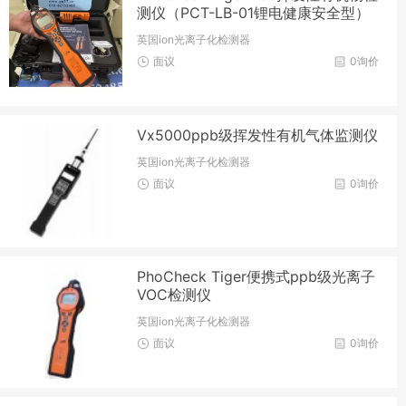
测仪（PCT-LB-01锂电健康安全型）
英国ion光离子化检测器
面议
0询价
Vx5000ppb级挥发性有机气体监测仪
英国ion光离子化检测器
面议
0询价
PhoCheck Tiger便携式ppb级光离子
VOC检测仪
英国ion光离子化检测器
面议
0询价