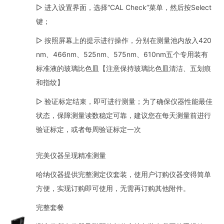
▷ 进入设置界面，选择“CAL Check”菜单，然后按Select
键；
▷ 按照屏幕上的提示进行操作，分别在测量池内放入420
nm、466nm、525nm、575nm、610nm五个专用装有
标准液的玻璃比色皿【注意保持玻璃比色皿清洁、五划痕
和指纹】
▷ 验证标定结束，即可进行测量；为了确保仪器性能最佳
状态，保障测量读数稳定可靠，建议您在每天测量前进行
验证标定，或者每周验证标定一次
完美仪器呈现精准测量
哈纳仪器提供完整测定仪套装，使用户订购仪器变得简单
方便，实现订购即可使用，无需再订购其他附件。
完整套餐