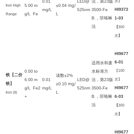
法
第
版
0.01
LED@
，
23
次】
mg/
5.00 m
±0.04
Iron High
HI9372
mg/L
525nm
3500-Fe
L
g/L Fe
Range
菲咯啉
B.，
1-03
法
【
300
次
】
HI9677
6-01
适用
水和废
水
标准方
【100
0.00 to
铁【二价
读数
±2%
法
第
版
6.00 m
0.01
LED@
，
23
次】
铁】
mg/
±0.10
HI9677
g/L Fe2
mg/L
525nm
3500-Fe
L
Iron (II)
菲咯啉
+
B.，
6-03
法
【
300
次
】
HI9677