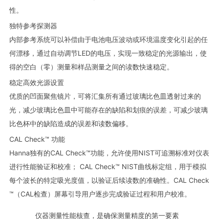
性。
独特参考探测器
内部参考系统可以补偿由于电池电压波动或环境温度变化引起的任
何漂移，通过自动调节LED的电压，实现一致稳定的光源输出，使
得的空白（零）测量和样品测量之间的读数快速稳定。
稳定高效光源设置
优质的凹面聚焦镜片，可将汇集所有通过玻璃比色皿透射过来的
光，减少玻璃比色皿中可能存在的缺陷和划痕的误差，可减少玻璃
比色杯中的缺陷造成的误差和读数偏移。
CAL Check™ 功能
Hanna独有的CAL Check™功能，允许使用NIST可追溯标准对仪表
进行性能验证和校准； CAL Check™ NIST曲线标定组，用于模拟
每个波长的特定吸光度值，以验证后续读数的准确性。CAL Check
™（CAL检查）屏幕引导用户逐步完成验证过程和用户校准。
仪器测量性能核查，是确保测量精度的第一要素