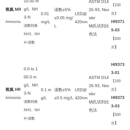
10.00 m
ASTM D14
【100
氨氮
g/L NH
MR
读数
±5%
26-93, Nes
0.01
LED@
次】
3-N
mg/
±0.05
sler
HI9371
mg/L
420nm
Ammonia
L
钠氏试剂比
读数转换
5-03
色法
NH3、NH
【
300
4+
读数
次
】
HI9373
0.0 to 1
3-01
00.0 m
ASTM D14
【100
g/L NH
26-93, Nes
氨氮
HR
读数
0.1 m
±5%
LED@
次】
3-N
sler
mg/L
HI9373
g/L
±0.5
420nm
Ammonia
钠氏试剂比
读数转换
3-03
色法
NH3、NH
【
300
4+
读数
次
】