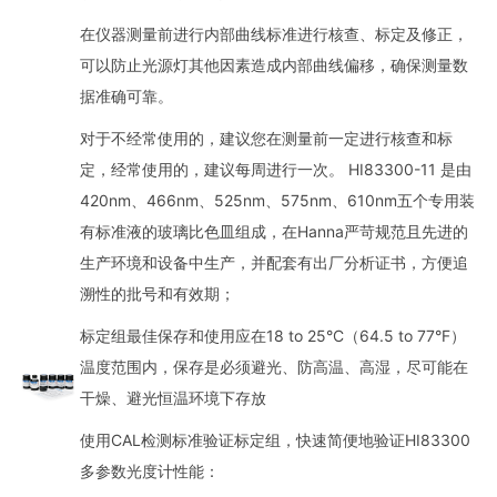
在仪器测量前进行内部曲线标准进行核查、标定及修正，
可以防止光源灯其他因素造成内部曲线偏移，确保测量数
据准确可靠。
对于不经常使用的，建议您在测量前一定进行核查和标
定，经常使用的，建议每周进行一次。 HI83300-11 是由
420nm、466nm、525nm、575nm、610nm五个专用装
有标准液的玻璃比色皿组成，在Hanna严苛规范且先进的
生产环境和设备中生产，并配套有出厂分析证书，方便追
溯性的批号和有效期；
标定组最佳保存和使用应在18 to 25°C（64.5 to 77°F）
温度范围内，保存是必须避光、防高温、高湿，尽可能在
干燥、避光恒温环境下存放
使用CAL检测标准验证标定组，快速简便地验证HI83300
多参数光度计性能：