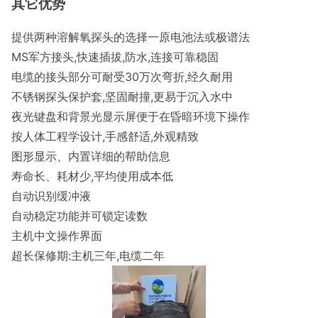
其它优势
提供两种溶解氧探头的选择一原电池法或极谱法
MS军方接头,快速插拔,防水,连接可靠稳固
电缆的接头部分可耐受30万次弯折,经久耐用
不锈钢探头保护套,坚固耐撞,更易于沉入水中
夜光键盘和背景光显示屏便于在昏暗环境下操作
按人体工程学设计,手感舒适,外观精致
图形显示、内置详细的帮助信息
寿命长、耗材少,平均使用成本低
自动识别缓冲液
自动稳定功能并可锁定读数
主机中文操作界面
超长保修期:主机三年,电缆二年