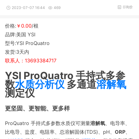
0询价
2023-07-07 16:44
469
价格:
￥0.00
/根
品牌:美国 YSI
型号:YSI ProQuatro
发货:3天内
联系人：13693384717
YSI ProQuatro 手持式多参
数
水质分析仪
多通道
溶解氧
测定仪
更坚固、更智能、更多样
ProQuatro
手持式多参数水质仪可测量
溶解氧
、电导率、
比电导、盐度、电阻率、总溶解固体(TDS)、pH、
ORP
、