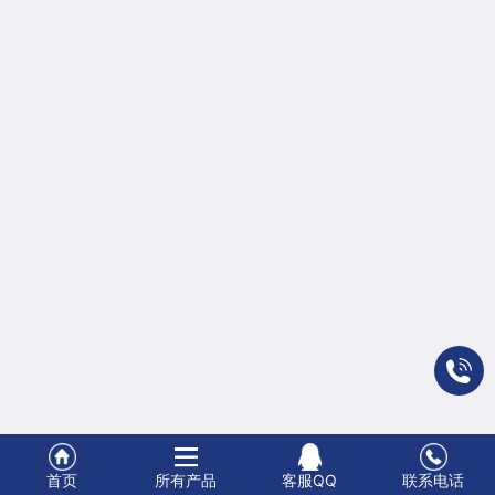
质
方
式
首页
所有产品
客服QQ
联系电话