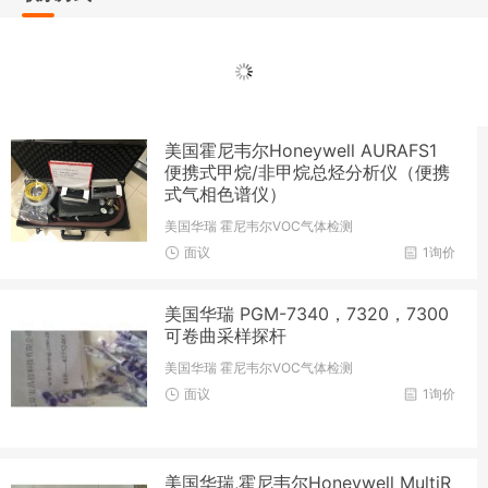
美国霍尼韦尔Honeywell AURAFS1
便携式甲烷/非甲烷总烃分析仪（便携
式气相色谱仪）
美国华瑞 霍尼韦尔VOC气体检测
面议
1询价
美国华瑞 PGM-7340，7320，7300
可卷曲采样探杆
美国华瑞 霍尼韦尔VOC气体检测
面议
1询价
美国华瑞,霍尼韦尔Honeywell MultiR