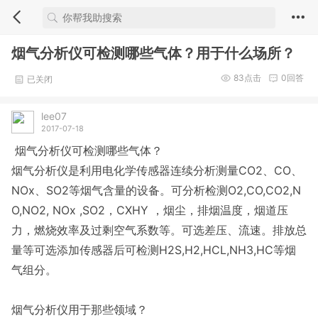
烟气分析仪可检测哪些气体？用于什么场所？
83
点击
0
回答
已关闭
lee07
2017-07-18
烟气分析仪可检测哪些气体？
烟气分析仪是利用电化学传感器连续分析测量CO2、CO、
NOx、SO2等烟气含量的设备。可分析检测O2,CO,CO2,N
O,NO2, NOx ,SO2，CXHY ，烟尘，排烟温度，烟道压
力，燃烧效率及过剩空气系数等。可选差压、流速。排放总
量等可选添加传感器后可检测H2S,H2,HCL,NH3,HC等烟
气组分。
烟气分析仪用于那些领域？