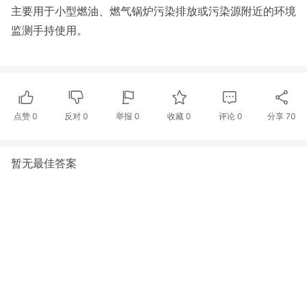
主要用于小型燃油、燃气锅炉污染排放或污染源附近的环境
监测手持使用。
点赞
0
反对
0
举报 0
收藏 0
评论
0
分享
70
暂无最佳答案