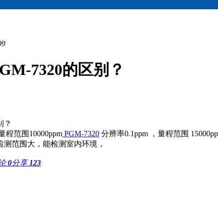
09
PGM-7320的区别？
别？
量程范围10000ppm
PGM-7320
分辨率0.1ppm ，量程范围 15000p
高，检测范围大，能检测室内环境，
论
0
分享
123