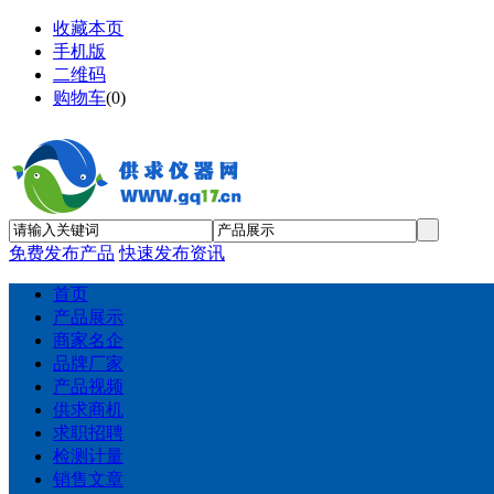
收藏本页
手机版
二维码
购物车
(
0
)
免费发布产品
快速发布资讯
首页
产品展示
商家名企
品牌厂家
产品视频
供求商机
求职招聘
检测计量
销售文章