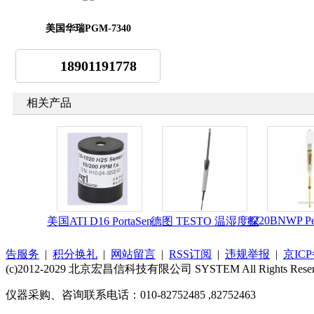
美国华瑞PGM-7340
18901191778
相关产品
8220BNWP P
美国ATI D16 PortaSen
德图 TESTO 温湿度探
告服务
|
积分换礼
|
网站留言
|
RSS订阅
|
违规举报
|
京ICP
(c)2012-2029 北京宏昌信科技有限公司 SYSTEM All Rights Reser
仪器采购、咨询联系电话：010-82752485 ,82752463