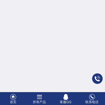
质
方
式
首页
所有产品
客服QQ
联系电话